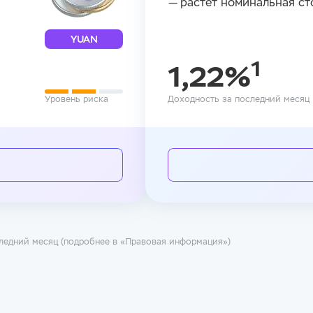
— растет номинальная ст
атегории
YUAN
аться
1
1,22%
Уровень риска
Доходность за последний месяц
ледний месяц (подробнее в «Правовая информация»)