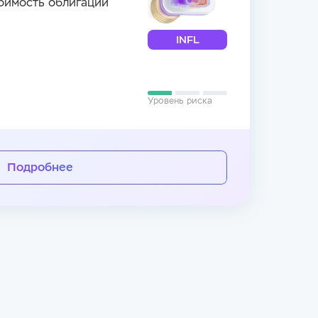
оимость облигаций
INFL
Уровень риска
Подробнее