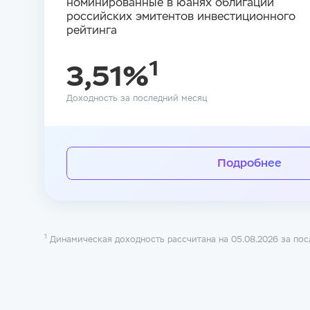
номинированные в юанях облигации
Все к
российских эмитентов инвестиционного
рейтинга
Подпис
1
3,51%
Доходность за последний месяц
Подробнее
1
Динамическая доходность рассчитана на 05.08.2026 за пос