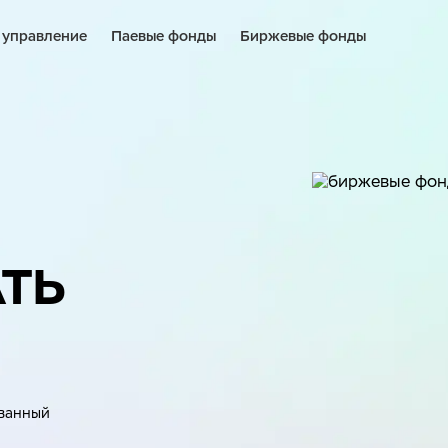
 управление
Паевые фонды
Биржевые фонды
ТЬ
ванный