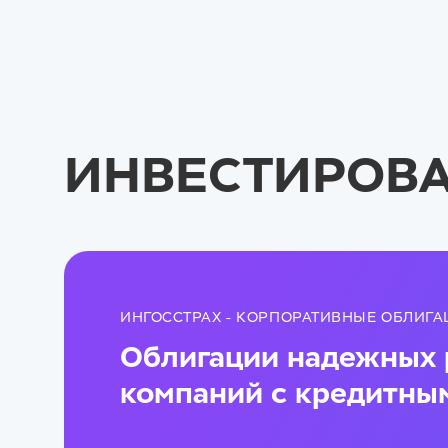
ИНВЕСТИРОВА
ИНГОССТРАХ - КОРПОРАТИВНЫЕ ОБЛИГ
Облигации надежных 
компаний с кредитны