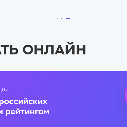
ТЬ ОНЛАЙН
АЦИИ
российских
м рейтингом