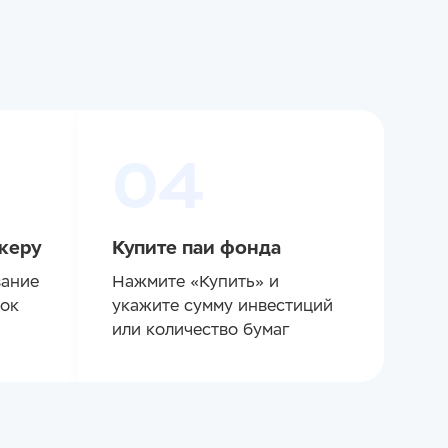
04
керу
Купите паи фонда
вание
Нажмите «Купить» и
рок
укажите сумму инвестиций
или количество бумаг