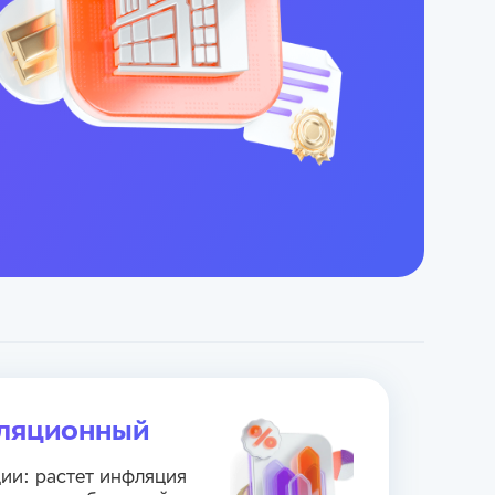
фляционный
ии: растет инфляция