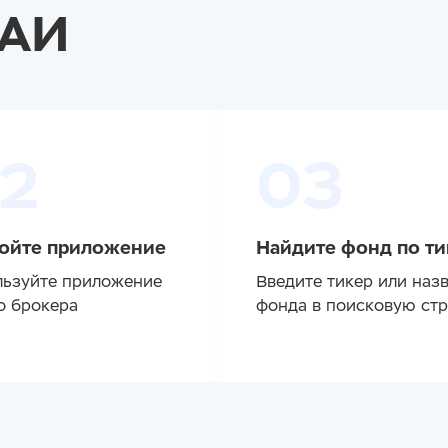
ПАИ
2
03
ойте приложение
Найдите фонд по ти
ьзуйте приложение
Введите тикер или наз
о брокера
фонда в поисковую ст