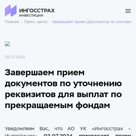
Главная
Пресс-центр
Завершаем прием документов по уточнению
03.07.2024
Завершаем прием
документов по уточнению
реквизитов для выплат по
прекращаемым фондам
Уведомляем Вас, что АО УК «Ингосстрах –
Инвестиции»
03.07.2024 прекращает прием