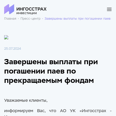
Главная
Пресс-центр
Завершены выплаты при погашении паев п
25.07.2024
Завершены выплаты при
погашении паев по
прекращаемым фондам
Уважаемые клиенты,
информируем Вас, что АО УК «Ингосстрах -