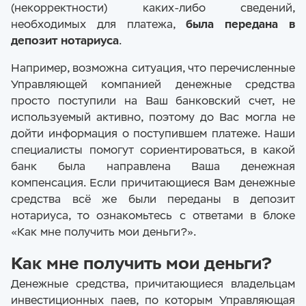
(некорректности) каких-либо сведений,
необходимых для платежа,
была передана в
депозит нотариуса
.
Подписка на раскрываемую
информацию
Например, возможна ситуация, что перечисленные
Управляющей компанией денежные средства
просто поступили на Ваш банковский счет, не
используемый активно, поэтому до Вас могла не
E-mail
дойти информация о поступившем платеже. Наши
специалисты помогут сориентироваться, в какой
банк была направлена Ваша денежная
Все категории
компенсация. Если причитающиеся Вам денежные
средства всё же были переданы в депозит
Подписаться
нотариуса, то ознакомьтесь с ответами в блоке
«Как мне получить мои деньги?».
Как мне получить мои деньги?
Денежные средства, причитающиеся владельцам
инвестиционных паев, по которым Управляющая